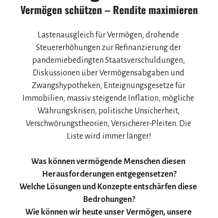
Vermögen schützen – Rendite maximieren
Lastenausgleich für Vermögen, drohende 
Steuererhöhungen zur Refinanzierung der 
pandemiebedingten Staatsverschuldungen, 
Diskussionen über Vermögensabgaben und 
Zwangshypotheken, Enteignungsgesetze für 
Immobilien, massiv steigende Inflation, mögliche 
Währungskrisen, politische Unsicherheit, 
Verschwörungstheorien, Versicherer-Pleiten. Die 
Liste wird immer länger!
Was können vermögende Menschen diesen 
Herausforderungen entgegensetzen?
Welche Lösungen und Konzepte entschärfen diese 
Bedrohungen?
Wie können wir heute unser Vermögen, unsere 