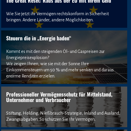
The Great Reset: Raus aus der EU mit Ihrem Geld
Wie Sie jetzt ihr Vermögen rechtskonform in Sicherheit 
bringen. Andere Länder, andere Möglichkeiten.
Steuern die in „Energie baden“
Kommt es mit den steigenden Öl- und Gaspreisen zur 
Energiepreisexplosion? 
Wir zeigen Ihnen, wie sie mit der Sonne Ihre 
Einkommensteuern um 50 % und mehr senken und daraus 
enorme Renditen erzielen.
Professioneller Vermögensschutz für Mittelstand, 
Unternehmer und Verbraucher
Stiftung, Holding, Nießbrauch-Strategie, Inland und Ausland, 
Zwangsabgaben. So schützen Sie Ihr Vermögen.