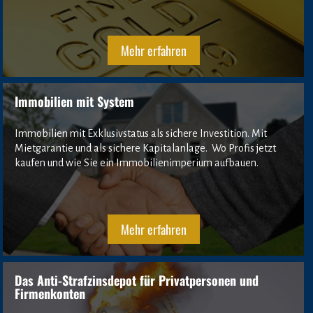
Mehr erfahren
Immobilien mit System
Immobilien mit Exklusivstatus als sichere Investition. Mit 
Mietgarantie und als sichere Kapitalanlage.  Wo Profis jetzt 
kaufen und wie Sie ein Immobilienimperium aufbauen.
Mehr erfahren
Das Anti-Strafzinsdepot für Privatpersonen und 
Firmenkonten