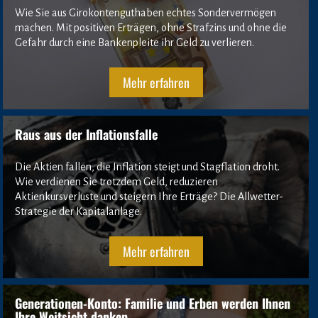
Wie Sie aus Girokontenguthaben echtes Sondervermögen 
machen. Mit positiven Erträgen, ohne Strafzins und ohne die 
Gefahr durch eine Bankenpleite ihr Geld zu verlieren.
Mehr erfahren
Raus aus der Inflationsfalle
Die Aktien fallen, die Inflation steigt und Stagflation droht. 
Wie verdienen Sie trotzdem Geld, reduzieren 
Aktienkursverluste und steigern Ihre Erträge? Die Allwetter-
Strategie der Kapitalanlage.
Mehr erfahren
Generationen-Konto: Familie und Erben werden Ihnen 
Ihre Weitsicht danken