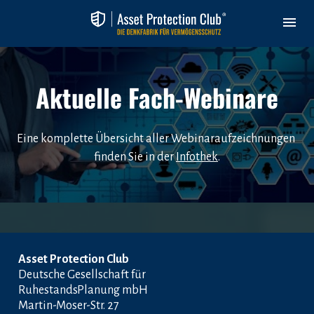
Aktuelle Fach-Webinare
Eine komplette Übersicht aller Webinaraufzeichnungen 
finden Sie in der 
Infothek
.
Asset Protection Club
Deutsche Gesellschaft für 
RuhestandsPlanung mbH
Martin-Moser-Str. 27