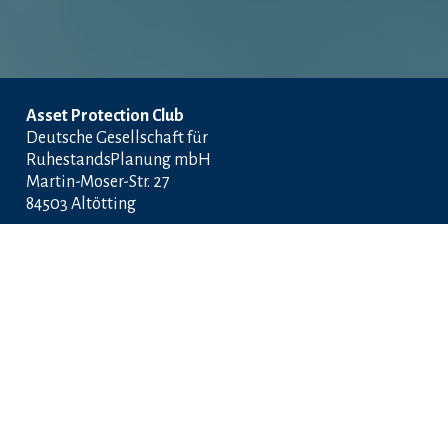
Asset Protection Club
Deutsche Gesellschaft für 
RuhestandsPlanung mbH
Martin-Moser-Str. 27
84503 Altötting
Über uns
Service
Kontakt
Webinare
Blog