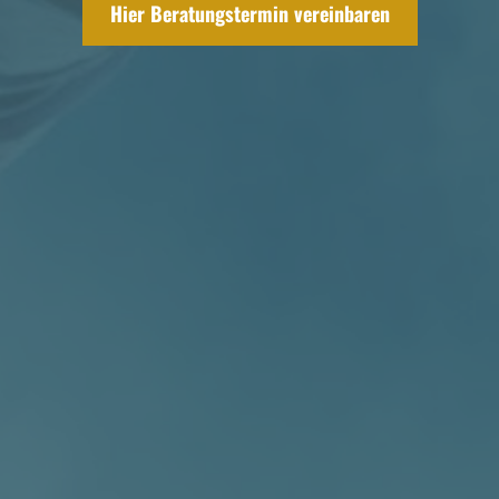
Hier Beratungstermin vereinbaren